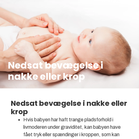
Nedsat bevægelse i
nakke eller krop
Nedsat bevægelse i nakke eller
krop
Hvis babyen har haft trange pladsforhold i
livmoderen under graviditet, kan babyen have
fået tryk eller spændinger i kroppen, som kan