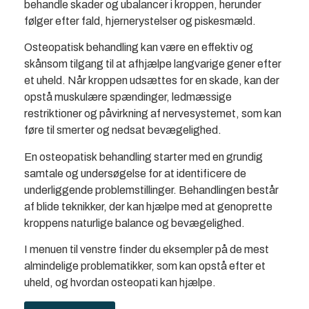
behandle skader og ubalancer i kroppen, herunder
følger efter fald, hjernerystelser og piskesmæld.
Osteopatisk behandling kan være en effektiv og
skånsom tilgang til at afhjælpe langvarige gener efter
et uheld. Når kroppen udsættes for en skade, kan der
opstå muskulære spændinger, ledmæssige
restriktioner og påvirkning af nervesystemet, som kan
føre til smerter og nedsat bevægelighed.
En osteopatisk behandling starter med en grundig
samtale og undersøgelse for at identificere de
underliggende problemstillinger. Behandlingen består
af blide teknikker, der kan hjælpe med at genoprette
kroppens naturlige balance og bevægelighed.
I menuen til venstre finder du eksempler på de mest
almindelige problematikker, som kan opstå efter et
uheld, og hvordan osteopati kan hjælpe.