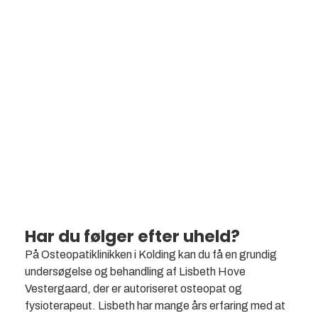
Følger efter uheld
Har du følger efter uheld?
På Osteopatiklinikken i Kolding kan du få en grundig
undersøgelse og behandling af Lisbeth Hove
Vestergaard, der er autoriseret osteopat og
fysioterapeut. Lisbeth har mange års erfaring med at