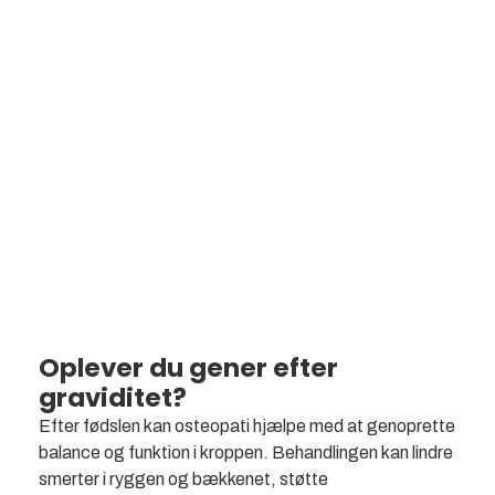
Gener efter graviditet
Oplever du gener efter
graviditet?
Efter fødslen kan osteopati hjælpe med at genoprette
balance og funktion i kroppen. Behandlingen kan lindre
smerter i ryggen og bækkenet, støtte