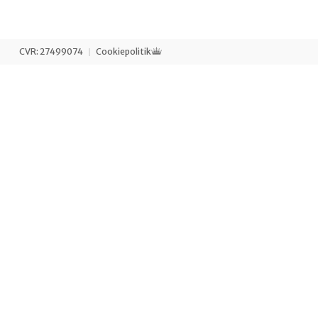
CVR: 27499074
Cookiepolitik