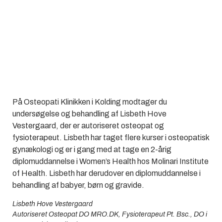
På Osteopati Klinikken i Kolding modtager du
undersøgelse og behandling af Lisbeth Hove
Vestergaard, der er autoriseret osteopat og
fysioterapeut. Lisbeth har taget flere kurser i osteopatisk
gynækologi og er i gang med at tage en 2-årig
diplomuddannelse i Women’s Health hos Molinari Institute
of Health. Lisbeth har derudover en diplomuddannelse i
behandling af babyer, børn og gravide.
Lisbeth Hove Vestergaard
Autoriseret Osteopat DO MRO.DK, Fysioterapeut Pt. Bsc., DO i